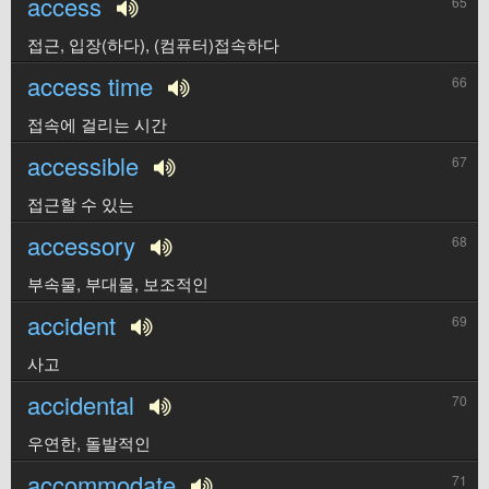
access
65
접근, 입장(하다), (컴퓨터)접속하다
access time
66
접속에 걸리는 시간
accessible
67
접근할 수 있는
accessory
68
부속물, 부대물, 보조적인
accident
69
사고
accidental
70
우연한, 돌발적인
accommodate
71