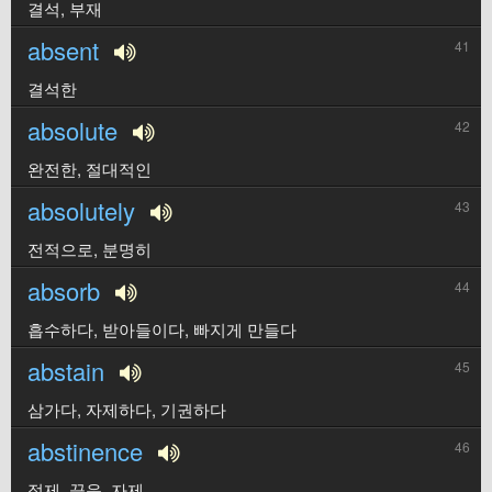
결석, 부재
absent
41
결석한
absolute
42
완전한, 절대적인
absolutely
43
전적으로, 분명히
absorb
44
흡수하다, 받아들이다, 빠지게 만들다
abstain
45
삼가다, 자제하다, 기권하다
abstinence
46
절제, 끊음, 자제