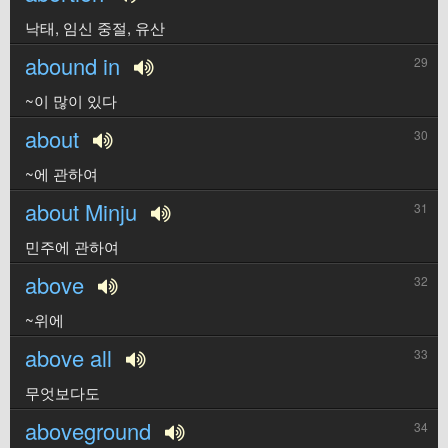
낙태, 임신 중절, 유산
abound in
29
~이 많이 있다
about
30
~에 관하여
about Minju
31
민주에 관하여
above
32
~위에
above all
33
무엇보다도
aboveground
34