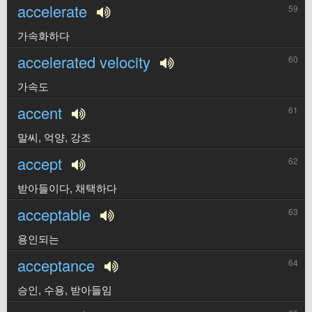
accelerate
59
가속화하다
accelerated velocity
60
가속도
accent
61
말씨, 억양, 강조
accept
62
받아들이다, 채택하다
acceptable
63
용인되는
acceptance
64
승인, 수용, 받아들임