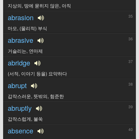
지상의, 땅에 묻히지 않은, 아직
abrasion
35
마모, (물리적) 부식
abrasive
36
거슬리는, 연마제
abridge
37
(서적, 이야기 등을) 요약하다
abrupt
38
갑작스러운, 뜻밖의, 험준한
abruptly
39
갑작스럽게, 불쑥
absence
40