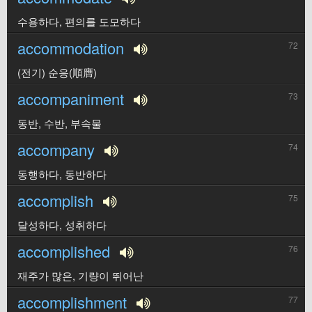
수용하다, 편의를 도모하다
accommodation
72
(전기) 순응(順膺)
accompaniment
73
동반, 수반, 부속물
accompany
74
동행하다, 동반하다
accomplish
75
달성하다, 성취하다
accomplished
76
재주가 많은, 기량이 뛰어난
accomplishment
77