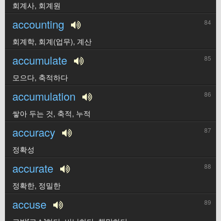
회계사, 회계원
accounting
84
회계학, 회계(업무), 계산
accumulate
85
모으다, 축적하다
accumulation
86
쌓아 두는 것, 축적, 누적
accuracy
87
정확성
accurate
88
정확한, 정밀한
accuse
89