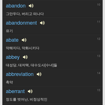
abandon
10
그만두다, 버리고 떠나다
abandonment
11
유기
abate
12
약해지다, 약화시키다
abbey
13
대성당, 대저택, 대수도사[수녀]들
abbreviation
14
축약
aberrant
15
정도를 벗어난, 비정상적인