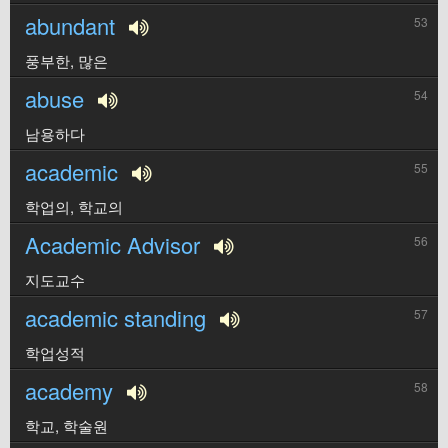
abundant
53
풍부한, 많은
abuse
54
남용하다
academic
55
학업의, 학교의
Academic Advisor
56
지도교수
academic standing
57
학업성적
academy
58
학교, 학술원