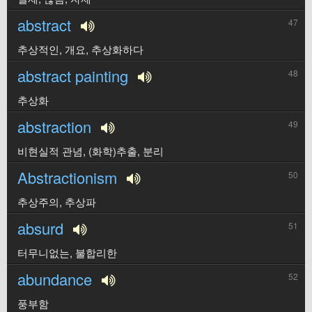
abstract
47
추상적인, 개요, 추상화하다
abstract painting
48
추상화
abstraction
49
비현실적 관념, (화학)추출, 분리
Abstractionism
50
추상주의, 추상파
absurd
51
터무니없는, 불합리한
abundance
52
풍부함