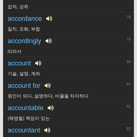
업적, 성취
accordance
78
일치, 조화, 부합
accordingly
79
따라서
account
80
기술, 설명, 계좌
account for
81
원인이 되다, 설명하다, 비율을 차지하다
accountable
82
(해명할) 책임이 있는
accountant
83