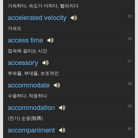
가속하다, 속도가 더하다, 빨라지다
accelerated velocity
35
가속도
access time
36
접속에 걸리는 시간
accessory
37
부속물, 부대물, 보조적인
accommodate
38
수용하다, 적응하다
accommodation
39
(전기) 순응(順膺)
accompaniment
40