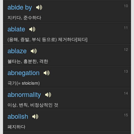
abide by
10
지키다, 준수하다
ablate
11
(용해, 증발, 부식 등으로) 제거하다[되다]
ablaze
12
불타는, 흥분한, 격한
abnegation
13
극기(= stoicism)
abnormality
14
이상, 변칙, 비정상적인 것
abolish
15
폐지하다