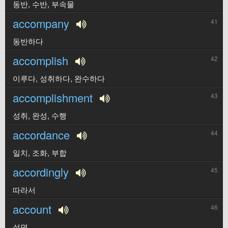
동반, 수반, 부속물
accompany
41
동반하다
accomplish
42
이루다, 성취하다, 완수하다
accomplishment
43
성취, 완성, 수행
accordance
44
일치, 조화, 부합
accordingly
45
따라서
account
46
설명