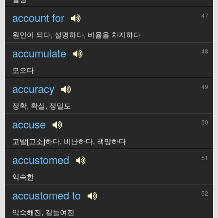
account for
47
원인이 되다, 설명하다, 비율을 차지하다
accumulate
48
모으다
accuracy
49
정확, 확실, 정밀도
accuse
50
고발[고소]하다, 비난하다, 책망하다
accustomed
51
익숙한
accustomed to
52
익숙해진, 길들여진