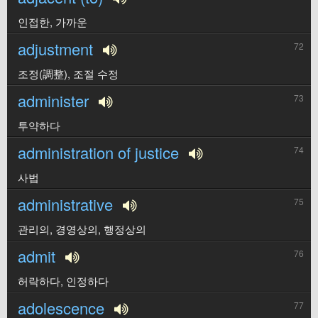
인접한, 가까운
adjustment
72
조정(調整), 조절 수정
administer
73
투약하다
administration of justice
74
사법
administrative
75
관리의, 경영상의, 행정상의
admit
76
허락하다, 인정하다
adolescence
77