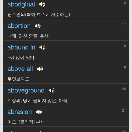
aboriginal
16
원주민의(특히 호주에 거주하는)
abortion
17
낙태, 임신 중절, 유산
abound in
18
~이 많이 있다
above all
19
무엇보다도
aboveground
20
지상의, 땅에 묻히지 않은, 아직
abrasion
21
마모, (물리적) 부식
22