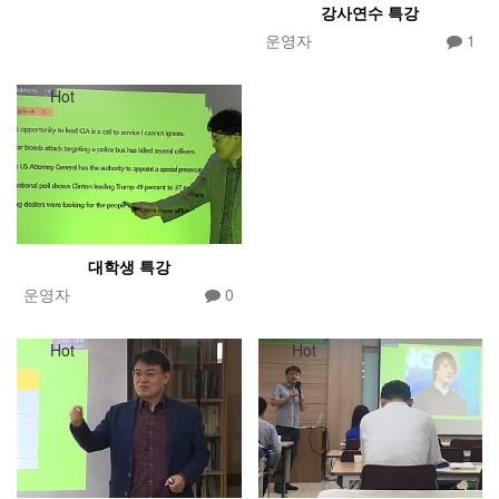
강사연수 특강
운영자
1
Hot
대학생 특강
운영자
0
Hot
Hot