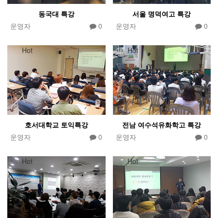
동국대 특강
서울 명덕여고 특강
운영자
0
운영자
0
Hot
Hot
호서대학교 토익특강
전남 여수석유화학고 특강
운영자
0
운영자
0
Hot
Hot