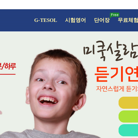
G-TESOL
시험영어
단어장
무료체