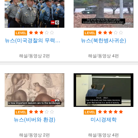
LEVEL
LEVEL
뉴스(미국경찰의 무력사용과 정치)
뉴스(북한병사귀순)
해설/동영상 2편
해설/동영상 4편
LEVEL
LEVEL
뉴스(비버와 환경)
미시경제학
해설/동영상 2편
해설/동영상 4편