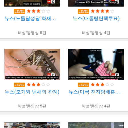
LEVEL
LEVEL
뉴스(노틀담성당 화재복원)
뉴스(대통령탄핵투표)
해설/동영상 9편
해설/동영상 4편
LEVEL
LEVEL
뉴스(모기와 냄새의 관계)
뉴스(미국 전자담배흡연 조사)
해설/동영상 5편
해설/동영상 4편