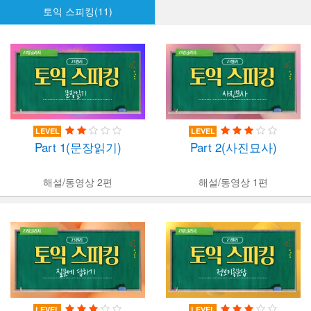
토익 스피킹(11)
LEVEL
LEVEL
Part 1(문장읽기)
Part 2(사진묘사)
해설/동영상 2편
해설/동영상 1편
LEVEL
LEVEL