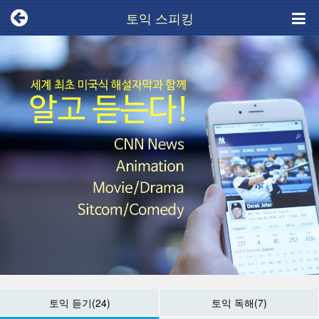
토익 스피킹
토익 듣기(24)
토익 독해(7)